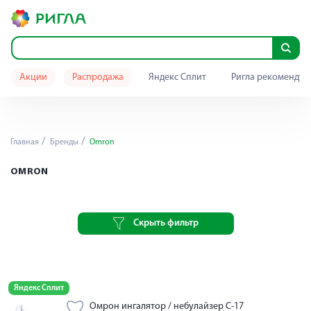
Акции
Распродажа
Яндекс Сплит
Ригла рекомендуе
Главная
Бренды
Omron
OMRON
Скрыть фильтр
Яндекс Сплит
Омрон ингалятор / небулайзер С-17