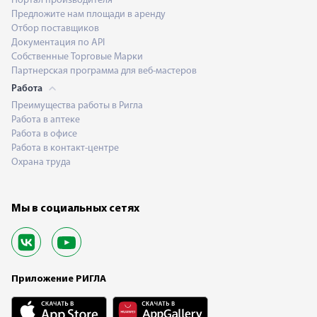
Портал производителя
Предложите нам площади в аренду
Отбор поставщиков
Документация по API
Собственные Торговые Марки
Партнерская программа для веб-мастеров
Работа
Преимущества работы в Ригла
Работа в аптеке
Работа в офисе
Работа в контакт-центре
Охрана труда
Мы в социальных сетях
Приложение РИГЛА