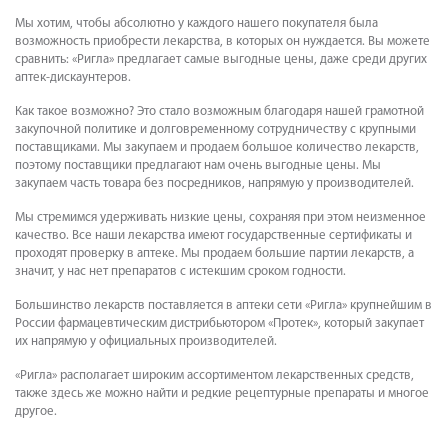
соблюдения инструкции
Мы хотим, чтобы абсолютно у каждого нашего покупателя была
возможность приобрести лекарства, в которых он нуждается. Вы можете
сравнить: «Ригла» предлагает самые выгодные цены, даже среди других
аптек-дискаунтеров.
Как такое возможно? Это стало возможным благодаря нашей грамотной
закупочной политике и долговременному сотрудничеству с крупными
поставщиками. Мы закупаем и продаем большое количество лекарств,
поэтому поставщики предлагают нам очень выгодные цены. Мы
закупаем часть товара без посредников, напрямую у производителей.
Мы стремимся удерживать низкие цены, сохраняя при этом неизменное
качество. Все наши лекарства имеют государственные сертификаты и
проходят проверку в аптеке. Мы продаем большие партии лекарств, а
значит, у нас нет препаратов с истекшим сроком годности.
Большинство лекарств поставляется в аптеки сети «Ригла» крупнейшим в
России фармацевтическим дистрибьютором «Протек», который закупает
их напрямую у официальных производителей.
«Ригла» располагает широким ассортиментом лекарственных средств,
также здесь же можно найти и редкие рецептурные препараты и многое
другое.