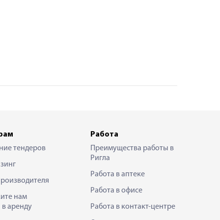
рам
Работа
ние тендеров
Преимущества работы в
Ригла
зинг
Работа в аптеке
производителя
Работа в офисе
ите нам
 в аренду
Работа в контакт-центре