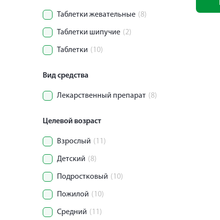
Таблетки жевательные
(8)
Таблетки шипучие
(2)
Таблетки
(10)
Вид средства
Лекарственный препарат
(8)
Целевой возраст
Взрослый
(11)
Детский
(8)
Подростковый
(10)
Пожилой
(10)
Средний
(11)