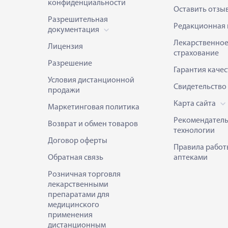
конфиденциальности
Оставить отзы
Разрешительная
Редакционная 
документация
Лекарственно
Лицензия
страхование
Разрешение
Гарантия качес
Условия дистанционной
Свидетельство
продажи
Карта сайта
Маркетинговая политика
Рекомендател
Возврат и обмен товаров
технологии
Договор оферты
Правила работ
Обратная связь
аптеками
Розничная торговля
лекарственными
препаратами для
медицинского
применения
дистанционным