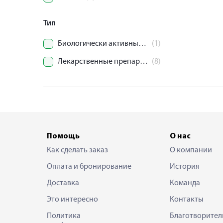
Тип
Биологически активные добавки.
(1)
Лекарственные препараты.
(8)
Помощь
О нас
Как сделать заказ
О компании
Оплата и бронирование
История
Доставка
Команда
Это интересно
Контакты
Политика
Благотворител