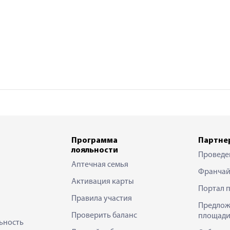
Программа
Партне
лояльности
Проведе
Аптечная семья
Франчай
Активация карты
Портал 
Правила участия
Предлож
Проверить баланс
площади
ьность